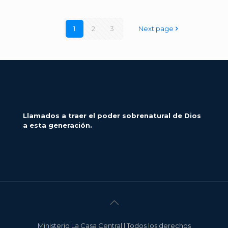
1
2
3
Next page
Llamados a traer el poder sobrenatural de Dios
a esta generación.
Ministerio La Casa Central | Todos los derechos