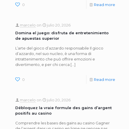
0
Read more
marcelo
on
julio 20, 2026
Domina el juego: disfruta de entretenimiento
de apuestas superior
L’arte del gioco d’azzardo responsabile Il gioco
d’azzardo, nel suo nucleo, è una forma di
intrattenimento che può offrire emozioni e
divertimento, e per chi cerca
[…]
0
Read more
marcelo
on
julio 20, 2026
Débloquez la vraie formule des gains d’argent
positifs au casino
Comprendre les bases des gains au casino Gagner
de l’argent dans un casino en ligne ne repose pas