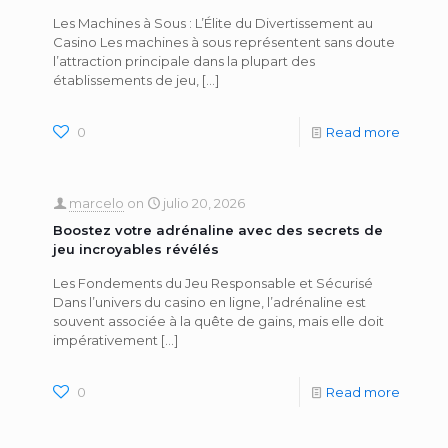
Les Machines à Sous : L’Élite du Divertissement au
Casino Les machines à sous représentent sans doute
l’attraction principale dans la plupart des
établissements de jeu,
[…]
0
Read more
marcelo
on
julio 20, 2026
Boostez votre adrénaline avec des secrets de
jeu incroyables révélés
Les Fondements du Jeu Responsable et Sécurisé
Dans l’univers du casino en ligne, l’adrénaline est
souvent associée à la quête de gains, mais elle doit
impérativement
[…]
0
Read more