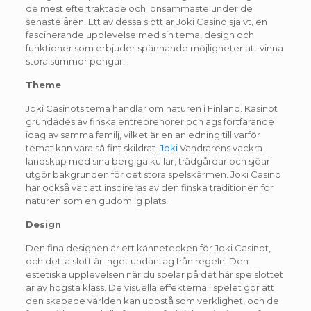
de mest eftertraktade och lönsammaste under de
senaste åren. Ett av dessa slott är Joki Casino självt, en
fascinerande upplevelse med sin tema, design och
funktioner som erbjuder spännande möjligheter att vinna
stora summor pengar.
Theme
Joki Casinots tema handlar om naturen i Finland. Kasinot
grundades av finska entreprenörer och ägs fortfarande
idag av samma familj, vilket är en anledning till varför
temat kan vara så fint skildrat.
Joki
Vandrarens vackra
landskap med sina bergiga kullar, trädgårdar och sjöar
utgör bakgrunden för det stora spelskärmen. Joki Casino
har också valt att inspireras av den finska traditionen för
naturen som en gudomlig plats.
Design
Den fina designen är ett kännetecken för Joki Casinot,
och detta slott är inget undantag från regeln. Den
estetiska upplevelsen när du spelar på det här spelslottet
är av högsta klass. De visuella effekterna i spelet gör att
den skapade världen kan uppstå som verklighet, och de