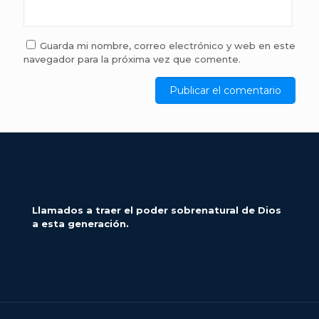
Guarda mi nombre, correo electrónico y web en este
navegador para la próxima vez que comente.
Llamados a traer el poder sobrenatural de Dios
a esta generación.