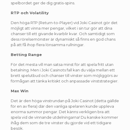
spelbordet ger de dig gratis-spins.
RTP och Volatility
Den höga RTP (Return-to-Player) vid Joki Casinot gör det
möjligt att vinna mer pengar, vilket i sin tur gör att dina
chanser till ett givande kvarblir kvar. Och samtidigt som
dess rörelsemönster är dynamiskt så finns en god chans
på att få ihop flera lönsamma rullningar.
Betting Range
För det mesta vill man satsa minst för att spela fritt utan
betalning. Men i Joki Casinots fall kan du välja mellan ett
brett spelutbud och chanser till vinster som möjliggörs av
förmågan att tänka kritiskt och anpassade vinststrategier.
Max Win
Det är den höga vinstrundan på Joki Casinot (detta gällde
för en av flera) där den vanliga spelaren kunde uppleva
enorma summor pengar. Det känns verkligen bra att
spela vid de vinnande utdelningarna! Du kanske kommer
ihåg dem som de tre vinster du gjorde vid ett tidigare
besök.