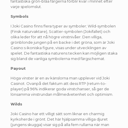
fantastiska grön-blåa färgerna förblir kvar i minnet efter
varje spelomslut.
Symbols
I Joki Casino finns flera typer av symboler; Wild-symbolen
(Finsk naturvaktare), Scatter-symbolen (Jokifallet) och
olika leder för att nå högre vinstnivåer. Den villiga,
grönblonde jungen på en backe i det gröna, som är Joki
Casino:s ikoniska figure, visas under utvecklingen av
spelet. De fantastiska naturens tecken kan möjligen staka
sig bland de vanliga symbolerna med färgschemat.
Payout
Höga vinster är en av känslorna man upplever vid Joki
Casinot. Ovanpå det faktum att dess RTP (return-to-
player) på 96% indikerar goda vinstchanser, så ger de
lönsamma vinstrundan målmedvetenhet och optimism.
Wilds
Joki Casino har ett villigt sätt som liknar en charmig
kyrkoherde i grönt. Det här hjälpsamma villiga djuret
(jungens skugga) visar sig på alla fem rullarna när man