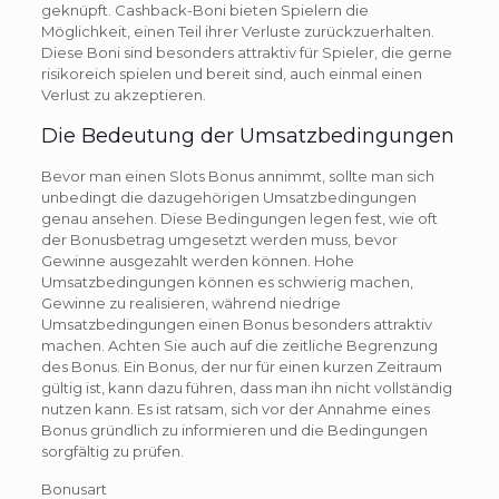
geknüpft. Cashback-Boni bieten Spielern die
Möglichkeit, einen Teil ihrer Verluste zurückzuerhalten.
Diese Boni sind besonders attraktiv für Spieler, die gerne
risikoreich spielen und bereit sind, auch einmal einen
Verlust zu akzeptieren.
Die Bedeutung der Umsatzbedingungen
Bevor man einen Slots Bonus annimmt, sollte man sich
unbedingt die dazugehörigen Umsatzbedingungen
genau ansehen. Diese Bedingungen legen fest, wie oft
der Bonusbetrag umgesetzt werden muss, bevor
Gewinne ausgezahlt werden können. Hohe
Umsatzbedingungen können es schwierig machen,
Gewinne zu realisieren, während niedrige
Umsatzbedingungen einen Bonus besonders attraktiv
machen. Achten Sie auch auf die zeitliche Begrenzung
des Bonus. Ein Bonus, der nur für einen kurzen Zeitraum
gültig ist, kann dazu führen, dass man ihn nicht vollständig
nutzen kann. Es ist ratsam, sich vor der Annahme eines
Bonus gründlich zu informieren und die Bedingungen
sorgfältig zu prüfen.
Bonusart