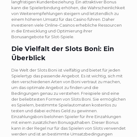
langfristigen Kundenbeziehung. Ein attraktiver Bonus
kann die Spielerbindung erhöhen, die Wahrscheinlichkeit
von Weiterempfehlungen steigern und letztendlich zu
einem höheren Umsatz für das Casino führen. Daher
investieren viele Online-Casinos erhebliche Ressourcen
in die Entwicklung und Optimierung ihrer
Bonusangebote für Slot-Spiele.
Die Vielfalt der Slots Boni: Ein
Überblick
Die Welt der Slots Boni ist vielfältig und bietet für jeden
Spielertyp das passende Angebot. Es ist wichtig, sich mit
den verschiedenen Arten von Boni vertraut zu machen,
um das optimale Angebot zu finden und die
Bedingungen genau zu verstehen. Freispiele sind eine
der beliebtesten Formen von Slots Boni. Sie ermöglichen
es Spielern, bestimmte Spielautomaten kostenlos zu
testen und dabei echtes Geld zu gewinnen.
Einzahlungsboni belohnen Spieler für ihre Einzahlungen
mit einem zusätzlichen Bonusguthaben. Dieser Bonus
kann in der Regel nur für das Spielen von Slots verwendet
werden und ist an bestimmte Umsatzbedingungen