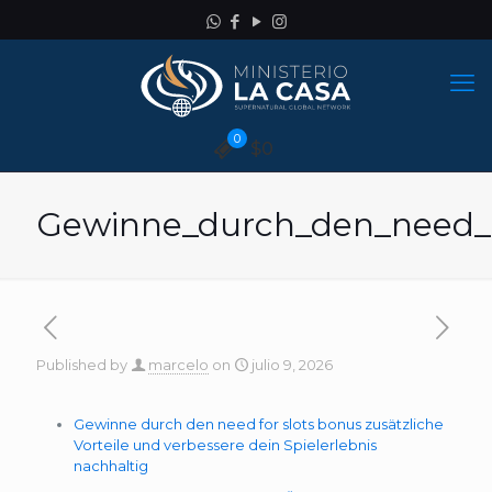
0
$0
Gewinne_durch_den_need_fo
Published by
marcelo
on
julio 9, 2026
Gewinne durch den need for slots bonus zusätzliche
Vorteile und verbessere dein Spielerlebnis
nachhaltig