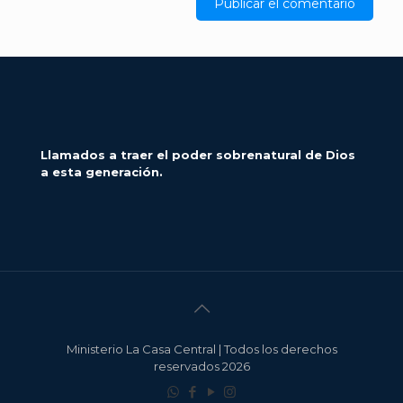
Llamados a traer el poder sobrenatural de Dios
a esta generación.
Ministerio La Casa Central | Todos los derechos
reservados 2026