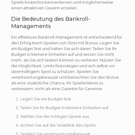
Spiele kostenlos kennenlernen und möglicherweise
einen attraktiven Gewinn erzielen.
Die Bedeutung des Bankroll-
Managements
Ein effektives Bankroll-Management ist entscheidend für
den Erfolg beim Spielen von Slots mit Bonus. Legen Sie
ein Budget fest und halten Sie sich daran. Teilen Sie Ihr
Budget in kleinere Einheiten auf und setzen Sie nicht
mehr, als Sie sich leisten können zu verlieren. Nutzen Sie
die Möglichkeit, Limits festzulegen und sich selbst vor
übermäßigem Spiel zu schützen. Spielen Sie
verantwortungsbewusst und betrachten Sie den Bonus
als eine zusätzliche Chance, Ihr Spielerlebnis zu
verbessern, nicht als eine Garantie für Gewinne.
Legen Sie ein Budget fest.
Teilen Sie Ihr Budget in kleinere Einheiten auf.
Wählen Sie die richtigen Spiele aus.
Achten Sie auf die Volatilität des Spiels.
Spielen Sie verantwortungsbewusst.