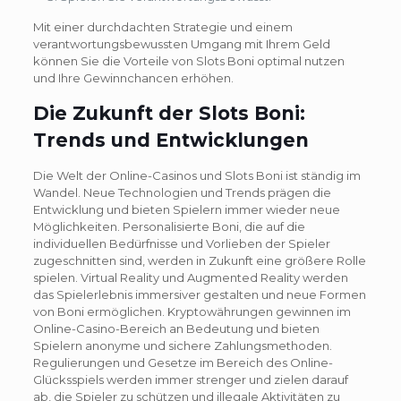
Mit einer durchdachten Strategie und einem
verantwortungsbewussten Umgang mit Ihrem Geld
können Sie die Vorteile von Slots Boni optimal nutzen
und Ihre Gewinnchancen erhöhen.
Die Zukunft der Slots Boni:
Trends und Entwicklungen
Die Welt der Online-Casinos und Slots Boni ist ständig im
Wandel. Neue Technologien und Trends prägen die
Entwicklung und bieten Spielern immer wieder neue
Möglichkeiten. Personalisierte Boni, die auf die
individuellen Bedürfnisse und Vorlieben der Spieler
zugeschnitten sind, werden in Zukunft eine größere Rolle
spielen. Virtual Reality und Augmented Reality werden
das Spielerlebnis immersiver gestalten und neue Formen
von Boni ermöglichen. Kryptowährungen gewinnen im
Online-Casino-Bereich an Bedeutung und bieten
Spielern anonyme und sichere Zahlungsmethoden.
Regulierungen und Gesetze im Bereich des Online-
Glücksspiels werden immer strenger und zielen darauf
ab, die Spieler zu schützen und illegale Aktivitäten zu