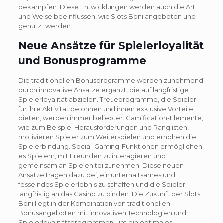
bekämpfen. Diese Entwicklungen werden auch die Art
und Weise beeinflussen, wie Slots Boni angeboten und
genutzt werden.
Neue Ansätze für Spielerloyalität
und Bonusprogramme
Die traditionellen Bonusprogramme werden zunehmend
durch innovative Ansätze ergänzt, die auf langfristige
Spielerloyalität abzielen. Treueprogramme, die Spieler
für ihre Aktivität belohnen und ihnen exklusive Vorteile
bieten, werden immer beliebter. Gamification-Elemente,
wie zum Beispiel Herausforderungen und Ranglisten,
motivieren Spieler zum Weiterspielen und erhöhen die
Spielerbindung. Social-Gaming-Funktionen ermöglichen
es Spielern, mit Freunden zu interagieren und
gemeinsam an Spielen teilzunehmen. Diese neuen
Ansätze tragen dazu bei, ein unterhaltsames und
fesselndes Spielerlebnis zu schaffen und die Spieler
langfristig an das Casino zu binden. Die Zukunft der Slots
Boni liegt in der Kombination von traditionellen
Bonusangeboten mit innovativen Technologien und
Spielerloyalitätsprogrammen, um ein optimales