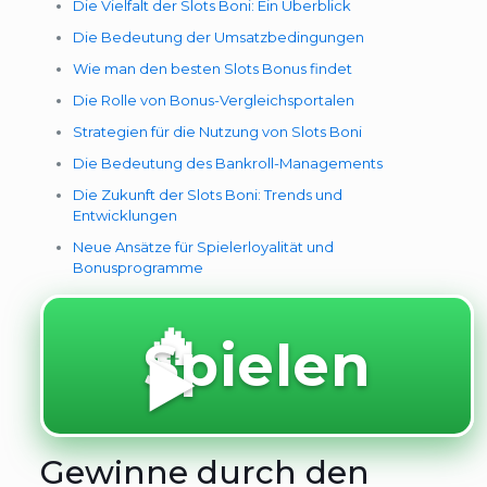
Die Vielfalt der Slots Boni: Ein Überblick
Die Bedeutung der Umsatzbedingungen
Wie man den besten Slots Bonus findet
Die Rolle von Bonus-Vergleichsportalen
Strategien für die Nutzung von Slots Boni
Die Bedeutung des Bankroll-Managements
Die Zukunft der Slots Boni: Trends und
Entwicklungen
Neue Ansätze für Spielerloyalität und
Bonusprogramme
🔥
Spielen
▶️
Gewinne durch den