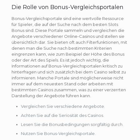
Die Rolle von Bonus-Vergleichsportalen
Bonus-Vergleichsportale sind eine wertvolle Ressource
für Spieler, die auf der Suche nach dem besten Slots
Bonus sind. Diese Portale sammeln und vergleichen die
Angebote verschiedener Online-Casinos und stellen sie
übersichtlich dar. Sie bieten oft auch Filterfunktionen, mit
denen man die Suche nach bestimmten Kriterien
eingrenzen kann, wie zum Beispiel der Höhe des Bonus
oder der Art des Spiels. Es ist jedoch wichtig, die
Informationen auf Bonus-Vergleichsportalen kritisch zu
hinterfragen und sich zusätzlich bei dem Casino selbst zu
informieren. Manche Portale sind möglicherweise nicht
immer auf dem neuesten Stand oder arbeiten mit
bestimmten Casinos zusammen, was zu einer verzerrten
Darstellung der Angebote führen kann.
Vergleichen Sie verschiedene Angebote.
Achten Sie auf die Seriosität des Casinos.
Lesen Sie die Bonusbedingungen sorgfältig durch.
Nutzen Sie Bonus-Vergleichsportale.