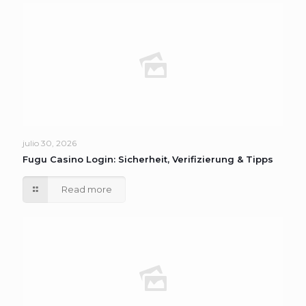
julio 30, 2026
Fugu Casino Login: Sicherheit, Verifizierung & Tipps
Read more