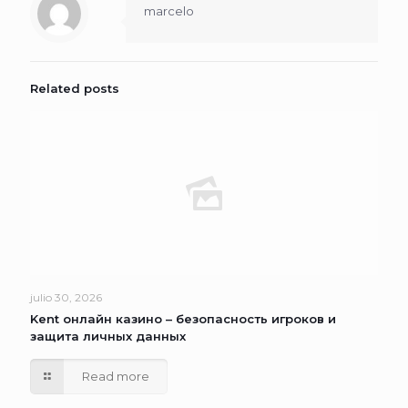
marcelo
Related posts
julio 30, 2026
Kent онлайн казино – безопасность игроков и
защита личных данных
Read more