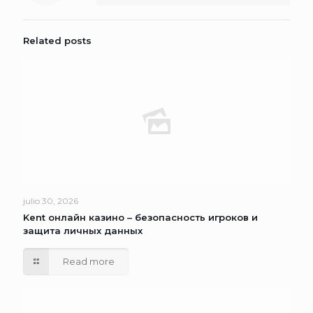
Related posts
julio 30, 2026
Kent онлайн казино – безопасность игроков и
защита личных данных
Read more