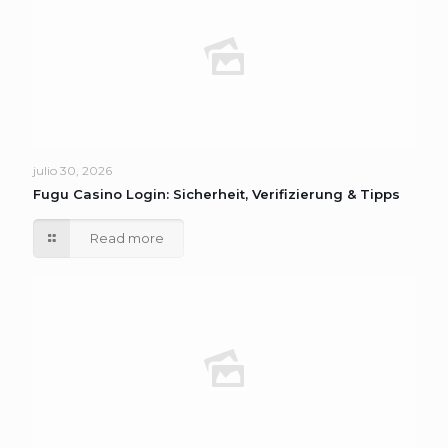
julio 30, 2026
Fugu Casino Login: Sicherheit, Verifizierung & Tipps
Read more