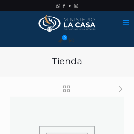
0
$0
Tienda