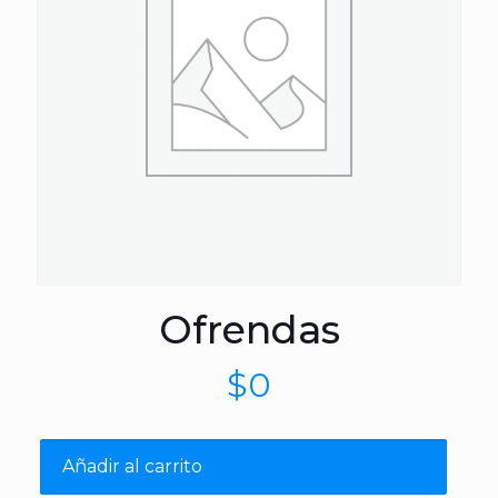
Ofrendas
$
0
Añadir al carrito